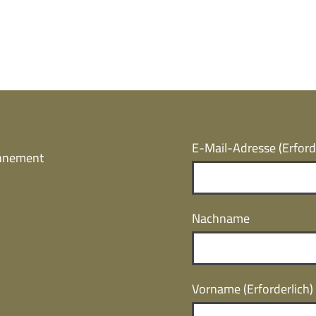
E-Mail-Adresse
(Erford
onnement
Nachname
Vorname
(Erforderlich)