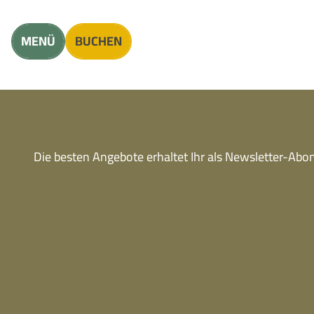
Unterkunft finden
Erwachsene
Kinder
MENÜ
BUCHEN
Die besten Angebote erhaltet Ihr als Newsletter-Ab