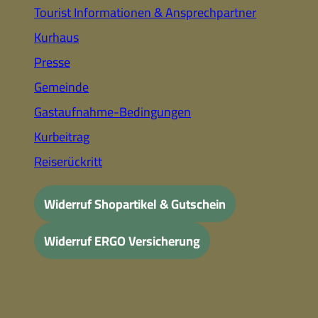
Tourist Informationen & Ansprechpartner
Kurhaus
Presse
Gemeinde
Gastaufnahme-Bedingungen
Kurbeitrag
Reiserückritt
Widerruf Shopartikel & Gutschein
Widerruf ERGO Versicherung