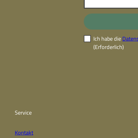
Ich habe die
Datens
(Erforderlich)
Service
Kontakt