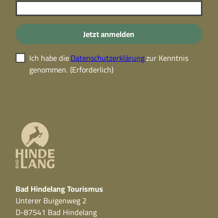
Jetzt anmelden
Ich habe die
Datenschutzerklärung
zur Kenntnis
genommen.
(Erforderlich)
Bad Hindelang Tourismus
Unterer Buigenweg 2
D-87541 Bad Hindelang