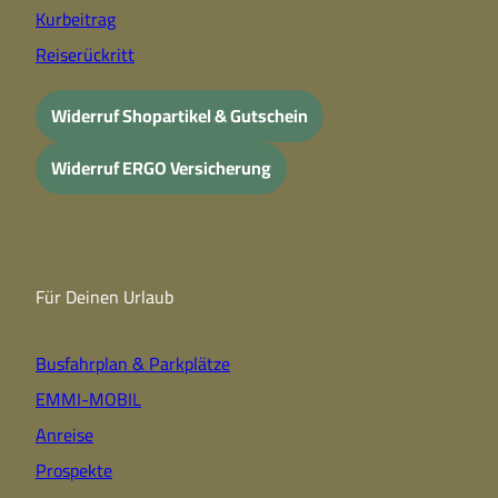
Kurbeitrag
Reiserückritt
Widerruf Shopartikel & Gutschein
Widerruf ERGO Versicherung
Für Deinen Urlaub
Busfahrplan & Parkplätze
EMMI-MOBIL
Anreise
Prospekte