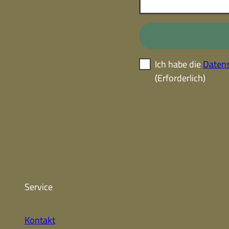
Ich habe die
Datens
(Erforderlich)
Service
Kontakt