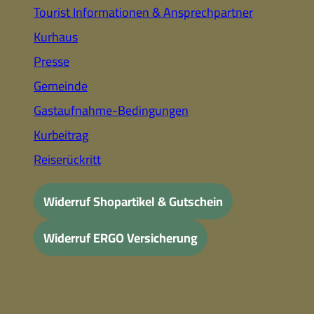
Tourist Informationen & Ansprechpartner
Kurhaus
Presse
Gemeinde
Gastaufnahme-Bedingungen
Kurbeitrag
Reiserückritt
Widerruf Shopartikel & Gutschein
Widerruf ERGO Versicherung