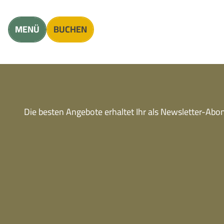
Unterkunft finden
Erwachsene
Kinder
MENÜ
BUCHEN
Die besten Angebote erhaltet Ihr als Newsletter-Ab