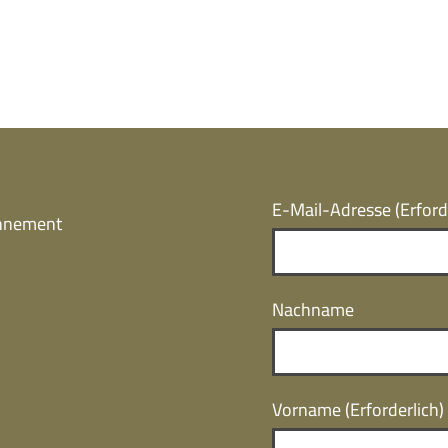
E-Mail-Adresse
(Erford
onnement
Nachname
Vorname
(Erforderlich)