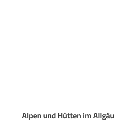
Alpen
und
Hütten
im
Allgäu