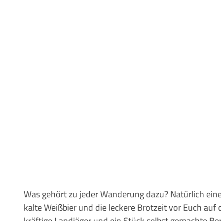
Was gehört zu jeder Wanderung dazu? Natürlich eine
kalte Weißbier und die leckere Brotzeit vor Euch auf 
kräftige Landjäger und ein Stück selbst gemachte Ber