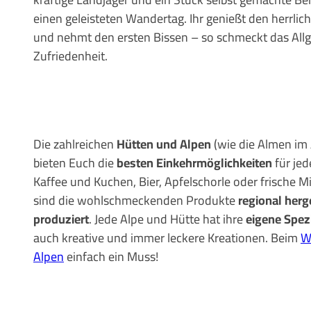
einen geleisteten Wandertag. Ihr genießt den herrlic
und nehmt den ersten Bissen – so schmeckt das All
Zufriedenheit.
Die zahlreichen
Hütten und Alpen
(wie die Almen im
bieten Euch die
besten Einkehrmöglichkeiten
für jed
Kaffee und Kuchen, Bier, Apfelschorle oder frische Mi
sind die wohlschmeckenden Produkte
regional herg
produziert
. Jede Alpe und Hütte hat ihre
eigene Spezi
auch kreative und immer leckere Kreationen. Beim
W
Alpen
einfach ein Muss!