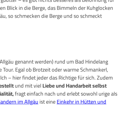
Auto
Highlights für Familien
hen Blick in die Berge, das Bimmeln der Kuhglocken
gäu, so schmecken die Berge und so schmeckt
CC-BY-ND
Nachhaltig
& Gesund
Webcam
Bummeln &
Einkaufen
 Allgäu genannt werden)
rund um Bad Hindelang
e Tour. Egal ob Brotzeit oder warme Schmankerl,
lch – hier findet jeder das Richtige für sich. Zudem
estellt
und mit viel
Liebe und Handarbeit selbst
alität,
fragt einfach nach und erlebt sowohl urige als
andern im Allgäu
ist eine
Einkehr in Hütten und