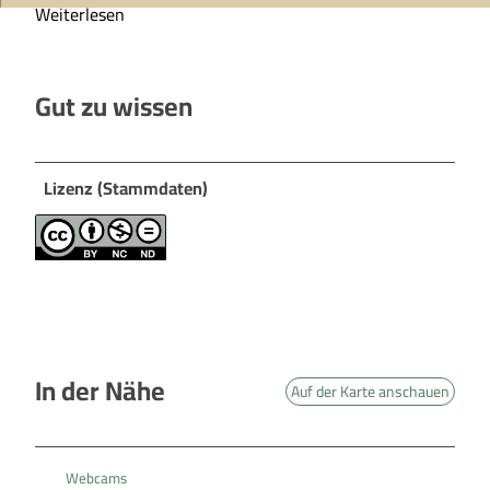
Weiterlesen
Gut zu wissen
Lizenz (Stammdaten)
In der Nähe
Auf der Karte anschauen
Webcams