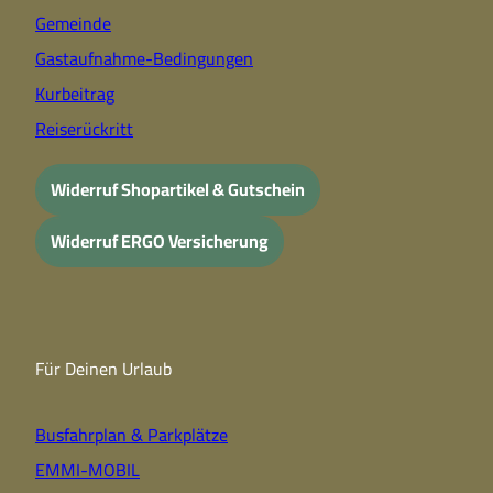
Gemeinde
Gastaufnahme-Bedingungen
Kurbeitrag
Reiserückritt
Widerruf Shopartikel & Gutschein
Widerruf ERGO Versicherung
Für Deinen Urlaub
Busfahrplan & Parkplätze
EMMI-MOBIL